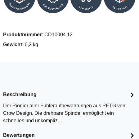
QUALITÄTS-GARANTIE
AUS MEISTERHAND
AB 50€ (DE)
LIEFERZEIT
Produktnummer:
CD10004.12
Gewicht:
0,2 kg
Beschreibung
Der Pionier aller Fühleraufbewahrungen aus PETG von
Crow Design. Die drehbare Spindel ermöglicht ein
schnelles und unkompliz…
Bewertungen