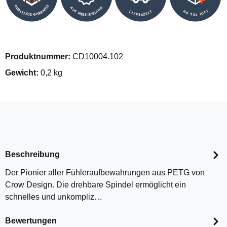
QUALITÄTS-GARANTIE
AUS MEISTERHAND
AB 50€ (DE)
LIEFERZEIT
Produktnummer:
CD10004.102
Gewicht:
0,2 kg
Beschreibung
Der Pionier aller Fühleraufbewahrungen aus PETG von
Crow Design. Die drehbare Spindel ermöglicht ein
schnelles und unkompliz…
Bewertungen