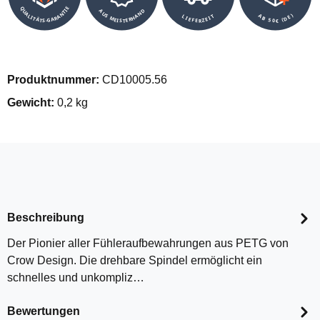
QUALITÄTS-GARANTIE
AUS MEISTERHAND
AB 50€ (DE)
LIEFERZEIT
Produktnummer:
CD10005.56
Gewicht:
0,2 kg
Beschreibung
Der Pionier aller Fühleraufbewahrungen aus PETG von
Crow Design. Die drehbare Spindel ermöglicht ein
schnelles und unkompliz…
Bewertungen