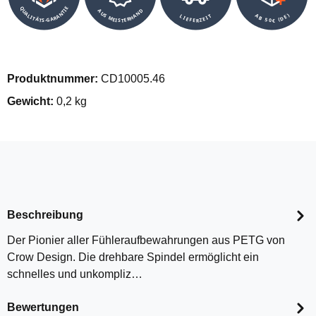
QUALITÄTS-GARANTIE
AUS MEISTERHAND
AB 50€ (DE)
LIEFERZEIT
Produktnummer:
CD10005.46
Gewicht:
0,2 kg
Beschreibung
Der Pionier aller Fühleraufbewahrungen aus PETG von
Crow Design. Die drehbare Spindel ermöglicht ein
schnelles und unkompliz…
Bewertungen