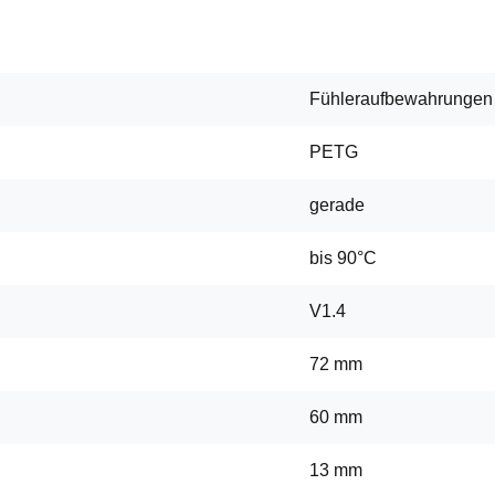
Fühleraufbewahrungen
PETG
gerade
bis 90°C
V1.4
72 mm
60 mm
13 mm