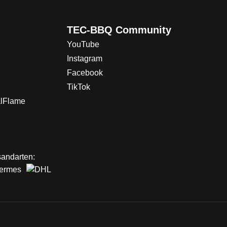
TEC-BBQ Community
YouTube
Instagram
Facebook
TikTok
alFlame
andarten: