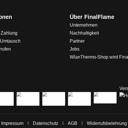
ionen
Über FinalFlame
Unternehmen
 Zahlung
Nachhaltigkeit
 Umtausch
Partner
rrufen
Jobs
WlanThermo-Shop wird Fin
Vers
Impressum
Datenschutz
AGB
Widerrufsbelehrung