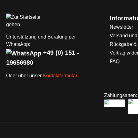
Informat
Newsletter
Versand und
Unterstützung und Beratung per
WhatsApp:
Rückgabe &
+49 (0) 151 -
Vertrag wide
FAQ
19656980
Oder über unser
Kontaktformular
.
Zahlungsarten: