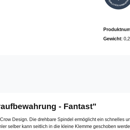
QUALITÄTS-GARANTIE
Produktnu
Gewicht:
0,2
raufbewahrung - Fantast"
row Design. Die drehbare Spindel ermöglicht ein schnelles und
hler selber kann seitlich in die kleine Klemme geschoben werd