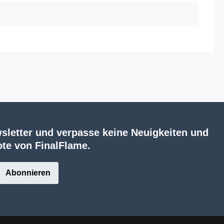
sletter und verpasse keine Neuigkeiten und
te von FinalFlame.
Abonnieren