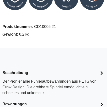
QUALITÄTS-GARANTIE
AUS MEISTERHAND
AB 50€ (DE)
LIEFERZEIT
Produktnummer:
CD10005.21
Gewicht:
0,2 kg
Beschreibung
Der Pionier aller Fühleraufbewahrungen aus PETG von
Crow Design. Die drehbare Spindel ermöglicht ein
schnelles und unkompliz…
Bewertungen