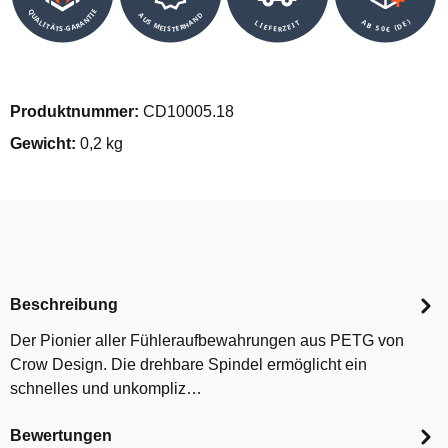
QUALITÄTS-GARANTIE
AUS MEISTERHAND
AB 50€ (DE)
LIEFERZEIT
Produktnummer:
CD10005.18
Gewicht:
0,2 kg
Beschreibung
Der Pionier aller Fühleraufbewahrungen aus PETG von
Crow Design. Die drehbare Spindel ermöglicht ein
schnelles und unkompliz…
Bewertungen