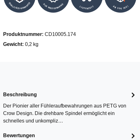
QUALITÄTS-GARANTIE
AUS MEISTERHAND
AB 50€ (DE)
LIEFERZEIT
Produktnummer:
CD10005.174
Gewicht:
0,2 kg
Beschreibung
Der Pionier aller Fühleraufbewahrungen aus PETG von
Crow Design. Die drehbare Spindel ermöglicht ein
schnelles und unkompliz…
Bewertungen