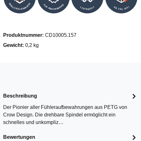
QUALITÄTS-GARANTIE
AUS MEISTERHAND
AB 50€ (DE)
LIEFERZEIT
Produktnummer:
CD10005.157
Gewicht:
0,2 kg
Beschreibung
Der Pionier aller Fühleraufbewahrungen aus PETG von
Crow Design. Die drehbare Spindel ermöglicht ein
schnelles und unkompliz…
Bewertungen