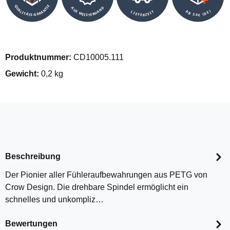
QUALITÄTS-GARANTIE
AUS MEISTERHAND
AB 50€ (DE)
LIEFERZEIT
Produktnummer:
CD10005.111
Gewicht:
0,2 kg
Beschreibung
Der Pionier aller Fühleraufbewahrungen aus PETG von
Crow Design. Die drehbare Spindel ermöglicht ein
schnelles und unkompliz…
Bewertungen