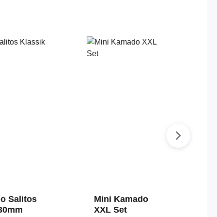
o Salitos
Mini Kamado
330mm
XXL Set