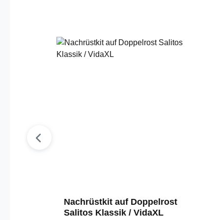
Produktgalerie überspringen
Nachrüstkit auf Doppelrost
Salitos Klassik / VidaXL