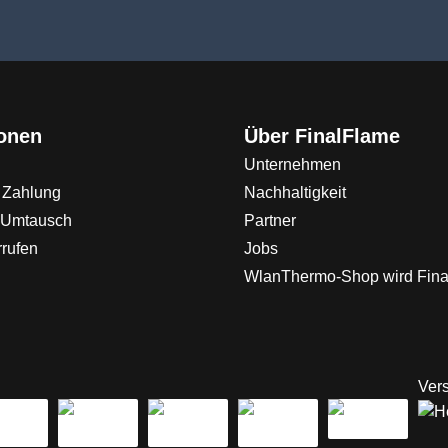
ionen
Über FinalFlame
Unternehmen
 Zahlung
Nachhaltigkeit
 Umtausch
Partner
rrufen
Jobs
WlanThermo-Shop wird Fin
Vers