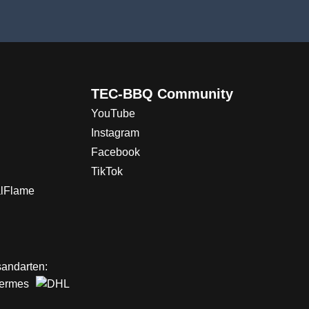
TEC-BBQ Community
YouTube
Instagram
Facebook
TikTok
alFlame
andarten: