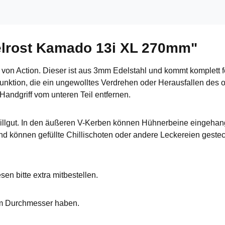
elrost Kamado 13i XL 270mm"
von Action. Dieser ist aus 3mm Edelstahl und kommt komplett fe
tfunktion, die ein ungewolltes Verdrehen oder Herausfallen des
andgriff vom unteren Teil entfernen.
s Grillgut. In den äußeren V-Kerben können Hühnerbeine einge
d können gefüllte Chillischoten oder andere Leckereien geste
sen bitte extra mitbestellen.
im Durchmesser haben.