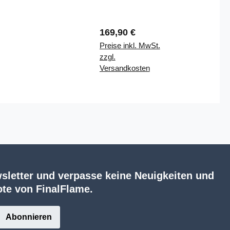
Regulärer Preis:
169,90 €
Preise inkl. MwSt.
zzgl.
Versandkosten
sletter und verpasse keine Neuigkeiten und
te von FinalFlame.
Abonnieren