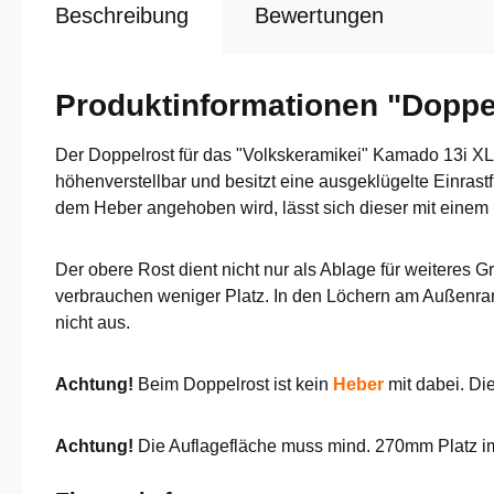
Beschreibung
Bewertungen
Produktinformationen "Dopp
Der Doppelrost für das "Volkskeramikei" Kamado 13i XL 
höhenverstellbar und besitzt eine ausgeklügelte Einras
dem Heber angehoben wird, lässt sich dieser mit einem H
Der obere Rost dient nicht nur als Ablage für weitere
verbrauchen weniger Platz. In den Löchern am Außenran
nicht aus.
Achtung!
Beim Doppelrost ist kein
Heber
mit dabei. Die
Achtung!
Die Auflagefläche muss mind. 270mm Platz 