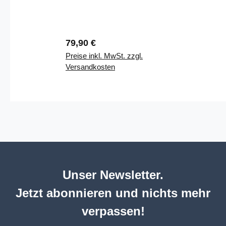
Regulärer Preis:
79,90 €
Preise inkl. MwSt. zzgl.
Versandkosten
Unser Newsletter.
Jetzt abonnieren und nichts mehr
verpassen!