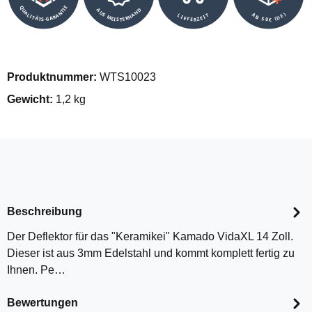
QUALITÄTS-GARANTIE
AUS MEISTERHAND
AB 50€ (DE)
LIEFERZEIT
Produktnummer:
WTS10023
Gewicht:
1,2 kg
Beschreibung
Der Deflektor für das "Keramikei" Kamado VidaXL 14 Zoll.
Dieser ist aus 3mm Edelstahl und kommt komplett fertig zu
Ihnen. Pe…
Bewertungen