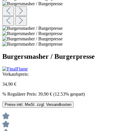
Burgersmasher / Burgerpresse
Verkaufspreis:
34,90 €
%
Regulärer Preis:
39,90 €
(12.53% gespart)
Preise inkl. MwSt. zzgl. Versandkosten